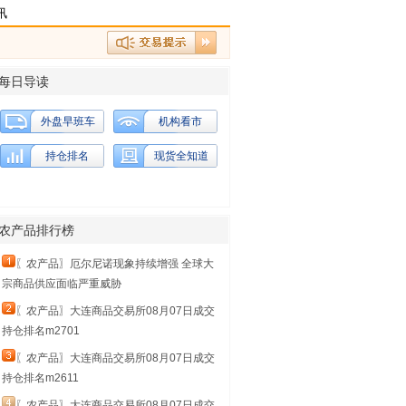
讯
每日导读
外盘早班车
机构看市
持仓排名
现货全知道
农产品排行榜
〖农产品〗厄尔尼诺现象持续增强 全球大
宗商品供应面临严重威胁
〖农产品〗大连商品交易所08月07日成交
持仓排名m2701
〖农产品〗大连商品交易所08月07日成交
持仓排名m2611
〖农产品〗大连商品交易所08月07日成交