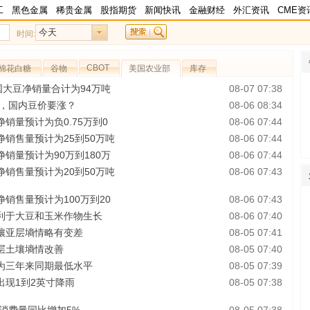
工
黑色金属
稀贵金属
股指期货
新闻快讯
金融财经
外汇资讯
CME资
今天
时间:
CBOT
棉花白糖
谷物
美国农业部
库存
国大豆净销量合计为94万吨
08-07 07:38
产，国内豆价要涨？
08-06 08:34
销量预计为负0.75万到0
08-06 07:44
销售量预计为25到50万吨
08-06 07:44
销量预计为90万到180万
08-06 07:44
销售量预计为20到50万吨
08-06 07:43
销售量预计为100万到20
08-06 07:43
利于大豆和玉米作物生长
08-06 07:40
壤亚层墒情略有变差
08-05 07:41
层土壤墒情改善
08-05 07:40
为三年来同期最低水平
08-05 07:39
现1到2英寸降雨
08-05 07:38