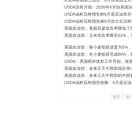
·
USDA谷物加工报告：6月份美国玉
·
USDA压榨月报：2026年6月份美国
·
USDA油籽压榨报告称6月底豆油库存为
·
USDA油籽压榨报告称6月份大豆压榨量
·
美国农业部：美国高粱优良率降低了
·
美国农业部：玉米优良率降至61%，为
·
美国农业部：春小麦收获进度为5%，
·
美国农业部：冬小麦收获完成86%，
·
USDA：美国稻米收割工作开始，收
·
美国农业部：未来五天中西部地区将出
·
美国农业部：未来几天中西部的中部
·
USDA油籽压榨报告前瞻：6月底豆油
首页
前