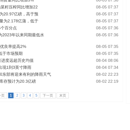
米消费量同比增加5%
08-05 07:38
油菜籽压榨同比增加22
08-05 07:37
20.97亿磅，高于预
08-05 07:37
为2.178亿蒲，低于
08-05 07:37
5个百分点
08-05 07:36
2023年以来同期最低水
08-05 07:36
优良率提高2%
08-05 07:35
低于市场预期
08-05 07:35
获进度远超历史均值
08-04 08:06
现1到3英寸降雨
08-04 07:34
和东部将迎来有利的降雨天气
08-02 22:23
库存预计为20.3亿磅
08-02 22:19
一页
1
2
3
4
5
下一页
末页