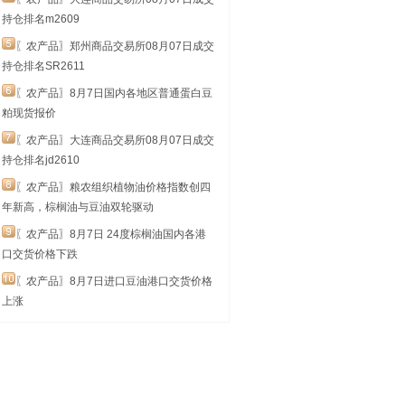
持仓排名m2609
〖农产品〗郑州商品交易所08月07日成交
持仓排名SR2611
〖农产品〗8月7日国内各地区普通蛋白豆
粕现货报价
〖农产品〗大连商品交易所08月07日成交
持仓排名jd2610
〖农产品〗粮农组织植物油价格指数创四
年新高，棕榈油与豆油双轮驱动
〖农产品〗8月7日 24度棕榈油国内各港
口交货价格下跌
〖农产品〗8月7日进口豆油港口交货价格
上涨