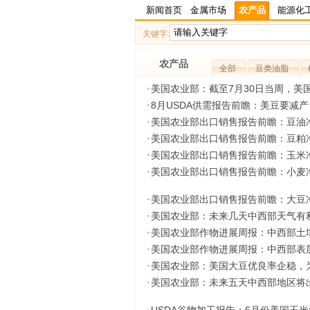
新闻首页
金属市场
农产品
能源化
关键字:
农产品
全部
豆类油脂
·
美国农业部：截至7月30日当周，美
·
8月USDA供需报告前瞻：美豆要减
·
美国农业部出口销售报告前瞻：豆油净
·
美国农业部出口销售报告前瞻：豆粕净
·
美国农业部出口销售报告前瞻：玉米净
·
美国农业部出口销售报告前瞻：小麦净
·
美国农业部出口销售报告前瞻：大豆净
·
美国农业部：未来几天中西部天气有
·
美国农业部作物进展周报：中西部土
·
美国农业部作物进展周报：中西部表
·
美国农业部：美国大豆优良率企稳，
·
美国农业部：未来五天中西部地区将出