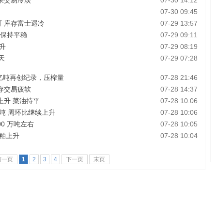
果交易冷淡
07-30 14:12
07-30 09:45
可 库存富士遇冷
07-29 13:57
将保持平稳
07-29 09:11
升
07-29 08:19
天
07-29 07:28
4亿吨再创纪录，压榨量
07-28 21:46
存交易疲软
07-28 14:37
上升 菜油持平
07-28 10:06
万吨 周环比继续上升
07-28 10:06
00 万吨左右
07-28 10:05
粕上升
07-28 10:04
前一页
1
2
3
4
下一页
末页