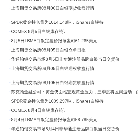
·
上海期货交易所08月06日白银期货收盘行情
·
SPDR黄金持仓量为1014.148吨，iShares白银持
·
COMEX 8月5日白银库存统计
·
8月5日LBMA白银定盘价报每盎司61.265美元
·
上海期货交易所08月05日白银仓单日报
·
华通铂银交易市场8月5日非华通注册品牌白银当日交货价
·
上海期货交易所08月05日白银期权收盘行情
·
上海期货交易所08月05日白银期货收盘行情
·
苏克顿金融公司：黄金仍面临宏观黄金压力，三季度将区间波动；
·
SPDR黄金持仓量为1009.297吨，iShares白银持
·
COMEX 8月4日白银库存统计
·
8月4日LBMA白银定盘价报每盎司58.785美元
·
华通铂银交易市场8月4日非华通注册品牌白银当日交货价