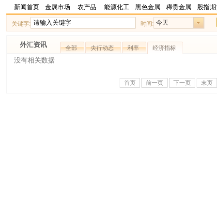
新闻首页
金属市场
农产品
能源化工
黑色金属
稀贵金属
股指期
今天
关键字:
时间:
外汇资讯
全部
央行动态
利率
经济指标
没有相关数据
首页
前一页
下一页
末页