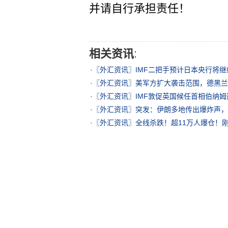
并请自行承担责任！
相关资讯
:
·
〖外汇资讯〗IMF二把手预计日本央行将
·
〖外汇资讯〗美军方扩大袭击范围，德黑兰
·
〖外汇资讯〗IMF敦促英国候任首相伯纳
·
〖外汇资讯〗突发：伊朗多地传出爆炸声，
·
〖外汇资讯〗全线杀跌！超11万人爆仓！