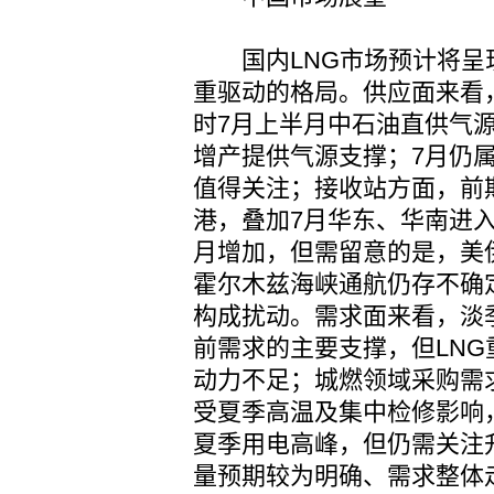
国内LNG市场预计将呈
重驱动的格局。供应面来看
时7月上半月中石油直供气
增产提供气源支撑；7月仍
值得关注；接收站方面，前
港，叠加7月华东、华南进
月增加，但需留意的是，美
霍尔木兹海峡通航仍存不确
构成扰动。需求面来看，淡
前需求的主要支撑，但LN
动力不足；城燃领域采购需
受夏季高温及集中检修影响
夏季用电高峰，但仍需关注
量预期较为明确、需求整体