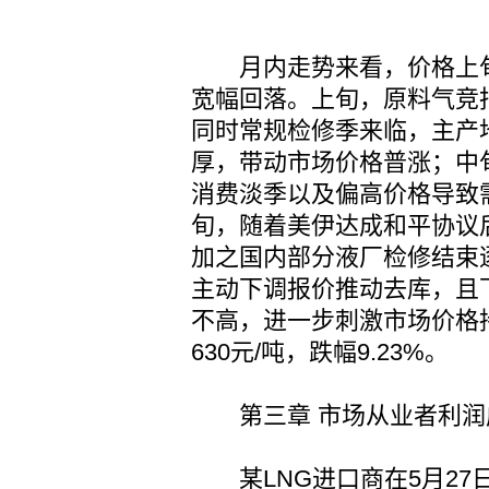
月内走势来看，价格上旬
宽幅回落。上旬，原料气竞
同时常规检修季来临，主产
厚，带动市场价格普涨；中
消费淡季以及偏高价格导致
旬，随着美伊达成和平协议
加之国内部分液厂检修结束
主动下调报价推动去库，且下
不高，进一步刺激市场价格
630元/吨，跌幅9.23%。
第三章 市场从业者利润
某LNG进口商在5月27