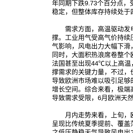
年同期下跌9.73个百分点
稳定，但整体库存持续处于
需求方面，高温驱动发电
撑。工业用气受高气价持续
气影响，风电出力大幅下滑
同时，大面积热浪席卷整个
法国甚至出现44℃以上高
撑需求的关键力量，不过，
导致欧洲市场难以吸引足够
增长空间。综合来看，极端
导致需求受限，6月欧洲天
月内走势来看，上旬，欧
呈现比传统夏季提前、覆盖
之低压静稳天气导致风电出