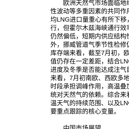
欧洲天然气市场面临地缘
性波动等多重因素的共同作
均LNG进口量重心有所下
行，但霍尔木兹海峡通行效
仍然偏低，短期内供应结构
外，挪威管道气季节性检修
库存端来看，截至7月初，
值仍存在一定差距，结合L
进度及冬季是否能达成注气
来看，7月初南欧、西欧多地
时段承担调峰作用，高温叠
统对天然气的依赖。综合来
温天气的持续范围、以及L
要重点跟踪的核心变量。
中国市场展望