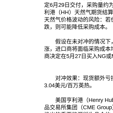
定6月29日交付，采购量约
利港（HH）天然气期货结
天然气价格波动的风险：若
跌，则可能降低采购成本。
假设在未对冲的情况下，6
涨，进口商将面临采购成本
商决定在5月27日买入NG
对冲效果：现货额外亏损
3.04美元/百万英热。
美国亨利港（Henry H
品交易所集团（CME Gro