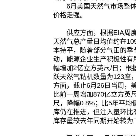
6月美国天然气市场整体
价格走强。
供应方面，根据EIA周度
天然气总产量日均值约在10
本持平，随着部分气田的季
动，能源企业生产积极性有
幅增加2亿立方英尺/日；根据B
跃天然气钻机数量为123座
方面，截止6月26日当周，美
比前一周增加870亿立方英
尺，降幅0.8%；比5年平均
库仍在推进，但注入量环比
库存量较去年同期开始转为