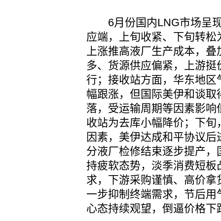
6月份国内LNG市场呈现
应端，上旬收紧、下旬转松
上涨推高液厂生产成本，叠
多、货源供应偏紧，上游挺
行；接收站方面，华东地区
幅跟涨，但国际美伊和谈取
落，受运输周期等因素影响
收站为去库小幅降价；下旬
因素，美伊达成和平协议后
分液厂检修结束逐步提产，
持疲软态势，淡季消费短板
求，下游采购谨慎、高价拿
一步抑制终端需求，节后用气
心态持续观望，倒逼价格下