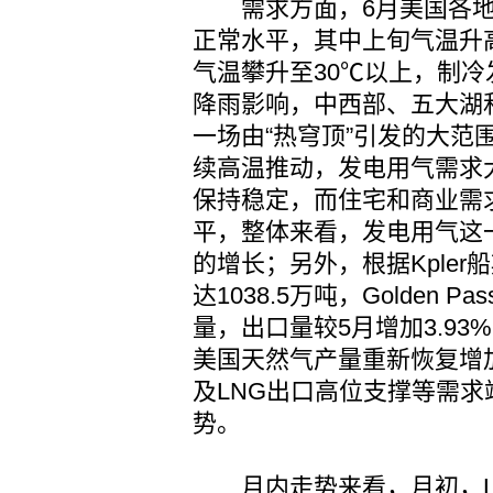
需求方面，6月美国各地
正常水平，其中上旬气温升
气温攀升至30℃以上，制
降雨影响，中西部、五大湖
一场由“热穹顶”引发的大范
续高温推动，发电用气需求
保持稳定，而住宅和商业需
平，整体来看，发电用气这
的增长；另外，根据Kpler
达1038.5万吨，Golden
量，出口量较5月增加3.93
美国天然气产量重新恢复增
及LNG出口高位支撑等需
势。
月内走势来看，月初，L