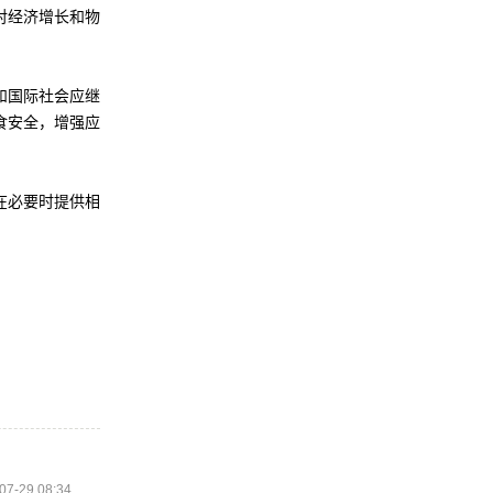
对经济增长和物
和国际社会应继
食安全，增强应
在必要时提供相
07-29 08:34