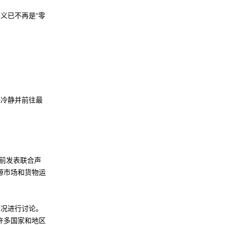
义已不再是“零
冷静并前往最
前发表联合声
源市场和货物运
况进行讨论。
许多国家和地区