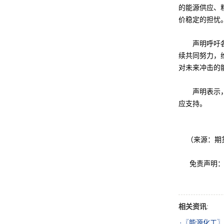
的能源供应、
价稳定的担忧
声明呼吁各方
续共同努力，
对未来冲击的
声明表示，相
应支持。
（来源：期
免责声明：此
相关资讯
:
·
〖能源化工〗