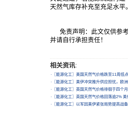
天然气库存补充至充足水平
免责声明：此文仅供参考
并请自行承担责任！
相关资讯
:
·
〖能源化工〗美国天然气价格跌至11周低
·
〖能源化工〗美伊冲突推升供应担忧，欧洲天
·
〖能源化工〗英国天然气价格徘徊于四个月
·
〖能源化工〗英国天然气价格回落逾2% 
·
〖能源化工〗以军因美伊紧张局势提高战备