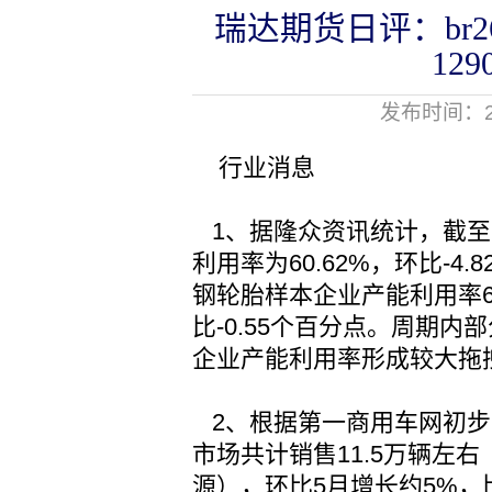
瑞达期货日评：br26
12
发布时间：20
行业消息
1、据隆众资讯统计，截至
利用率为60.62%，环比-4.
钢轮胎样本企业产能利用率60
比-0.55个百分点。周期
企业产能利用率形成较大拖
2、根据第一商用车网初步
市场共计销售11.5万辆左
源），环比5月增长约5%，比