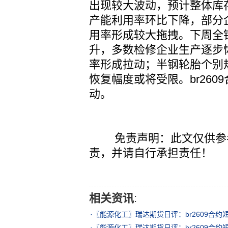
出现较大波动，预计整体库
产能利用率环比下降，部分
用率形成较大拖拽。下周全
升，多数检修企业生产逐步
率形成拉动；半钢轮胎个别
恢复幅度或将受限。br2609合
动。
免责声明：此文仅供参考
责，并请自行承担责任！
相关资讯
:
·
〖能源化工〗瑞达期货日评：br2609合约短线预
·
〖能源化工〗瑞达期货日评：br2609合约短线预