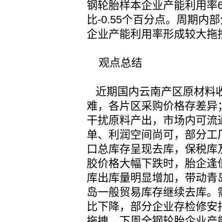
钢轮胎样本企业产能利用率60
比-0.55个百分点。周期
企业产能利用率形成较大拖
观点总结
近期国内云南产区原材料收
难，各片区采购价格存差异
干扰原料产出，市场内可流
单、利润空间尚可，部分工
口总库存呈现去库，保税库
胶价格大幅下跌时，胎企逢
库出库量明显增加，带动青
岛一般贸易库存继续去库。
比下降，部分企业存检修安
拖拽。下周全钢轮胎企业产