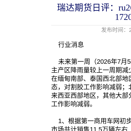
瑞达期货日评：ru26
17
发布时间：20
行业消息
未来第一周（2026年7月5
主产区降雨量较上一周期减少
在缅甸南部、泰国西北部地
态，对割胶工作影响减弱；北
来西亚西部地区，其他大部
工作影响减弱。
1、根据第一商用车网初步
市场共计销售11.5万辆左