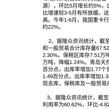
源），环比5月增长约5%，比
比增速较3-5月有所放缓。
高。今年1-6月，我国重卡
约22%。
2、据隆众资讯统计，截至2
和一般贸易合计库存量67.5
2.30%。保税区库存7.51万
万吨，降幅1.24%。青岛天
百分点，出库率增加1.77
1.49百分点，出库率增加1
现去库，保税库及一般贸易
3、据隆众资讯统计，截至
利用率为60.62%，环比-4.