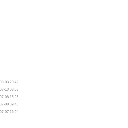
08-03 20:42
07-13 08:03
07-08 15:25
07-08 09:48
07-07 16:04