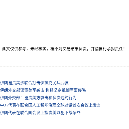
文仅供参考，未经核实，概不对交易结果负责，并请自行承担责任！
伊朗谴责美沙联合打击伊拉克民兵武装
伊朗外交部谴责美军袭击 称将坚定抵御军事侵略
伊朗外交部：谴责美方袭击和多次违约行为
中方代表在联合国人工智能治理全球对话首次会议上发言
伊朗代表在联合国会议上指责美以犯下战争罪