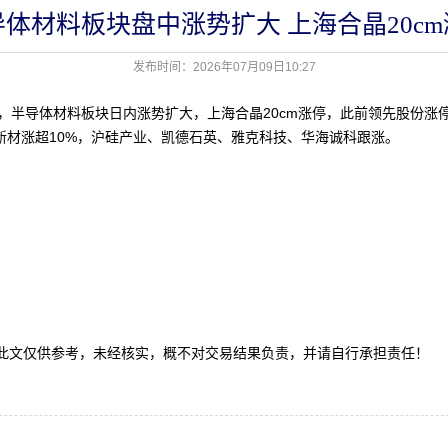
导体材料板块盘中涨势扩大 上海合晶20cm
发布时间：2026年07月09日10:27
，半导体材料板块日内涨势扩大，上海合晶20cm涨停，此前领先股份涨
新材涨超10%，沪硅产业、凯德石英、雅克科技、华海诚科跟涨。
文仅供参考，未经核实，概不对交易结果负责，并请自行承担责任！