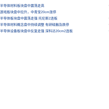
半导体材料板块盘中震荡走高
游戏板块盘中拉升，中青宝20cm涨停
半导体板块盘中震荡走强 托伦斯2连板
半导体材料概念盘中持续调整 有研硅触及跌停
半导体设备板块盘中反复走强 深科达20cm2连板