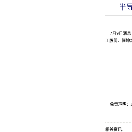
半
7月9日消息
工股份、恒坤
免责声明：此
相关资讯
: