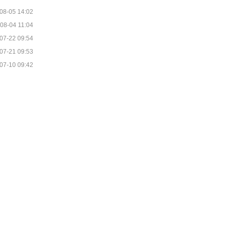
08-05 14:02
08-04 11:04
07-22 09:54
07-21 09:53
07-10 09:42