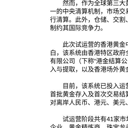
然而，作为全球第三大黄
一的中央清算机制，市场交
行清算。此外，仓储、交割
制约其国际竞争力。
此次试运营的香港黄金中
白，该系统由香港特区政府
有限公司（下称“港金结算公
入与提取，以及香港场外黄
目前，该系统已投入运营
首批黄金存入及首次交易结
对离岸人民币、港元、美元
试运营阶段共有41家市
企业、黄金精炼商、珠宝龙