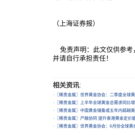
（上海证券报）
免责声明：此文仅供参考
并请自行承担责任！
相关资讯
:
·
〖稀贵金属〗世界黄金协会：二季度全球黄金
·
〖稀贵金属〗上半年全球黄金总需求同比增长2
·
〖稀贵金属〗中国黄金储备或五年内超越美
·
〖稀贵金属〗产融协同 提升香港黄金定价
·
〖稀贵金属〗世界黄金协会：6月份全球黄