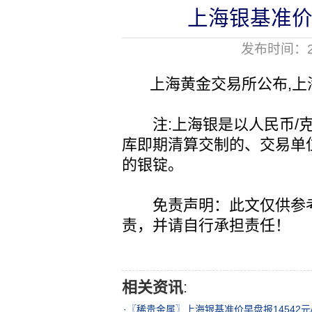
上海银基准价早
发布时间：20
上海黄金交易所公布,上海银
注:上海银是以人民币/克
库即期清算交制的、交易单位为
的银锭。
免责声明：此文仅供参考
责，并请自行承担责任！
相关资讯
:
·
〖稀贵金属〗上海银基准价早盘报14542元