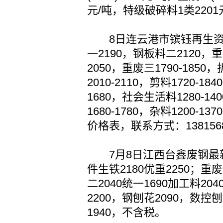
元/吨，特级破碎料1类2201
8日连云港市镔钰再生资
一2190，钢板料二2120，重废
2050，重废三1790-1850
2010-2110，剪料1720-18
1680，社会生活料1280-
1680-1780，杂料1200
价格表，联系方式：1381568
7月8日江西台鑫废钢最新价
件生铁2180优重2250；重废
二2040统一1690加工料2040
2200，钢刨花2090，数控
1940，不含税。