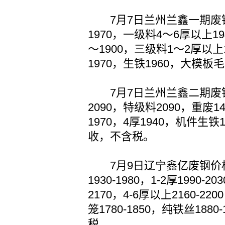
7月7日兰州兰鑫一期废钢
1970，一级料4～6厚以上19
～1900，三级料1～2厚以上
1970，生铁1960，大模板
7月7日兰州兰鑫二期废钢
2090，特级料2090，重废14
1970，4厚1940，机件生
收，不含税。
7月9日辽宁鑫亿废钢价格上
1930-1980，1-2厚1990-20
2170，4-6厚以上2160-2
笼1780-1850，纯铁丝1880
税。