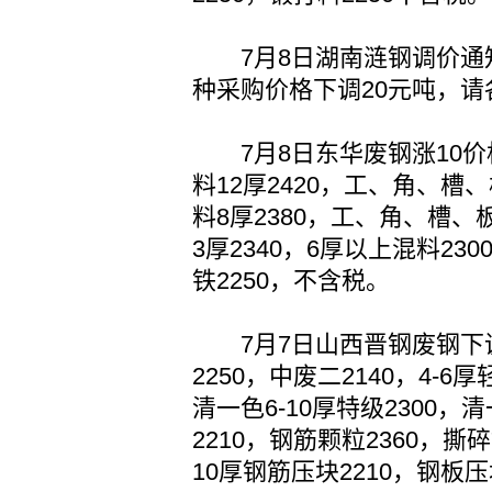
7月8日湖南涟钢调价通知：
种采购价格下调20元吨，请
7月8日东华废钢涨10价格
料12厚2420，工、角、槽
料8厚2380，工、角、槽、
3厚2340，6厚以上混料230
铁2250，不含税。
7月7日山西晋钢废钢下调1
2250，中废二2140，4-6厚
清一色6-10厚特级2300，
2210，钢筋颗粒2360，撕碎
10厚钢筋压块2210，钢板压