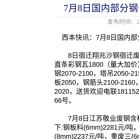
7月8日国内部分
发布时间：20
西本快讯：7月8日国内部
8日宿迁翔兆沙钢宿迁废钢
直条彩钢瓦1800（量大加价）
钢2070-2100，塔吊2050-
板2050，钢筋头2100-2160
2020，送货欢迎电联1811
66号。
7月8日江苏敬业废钢含税
下:钢板料(6mm)2281元/吨
(8mm)2237元/吨，重废三(6