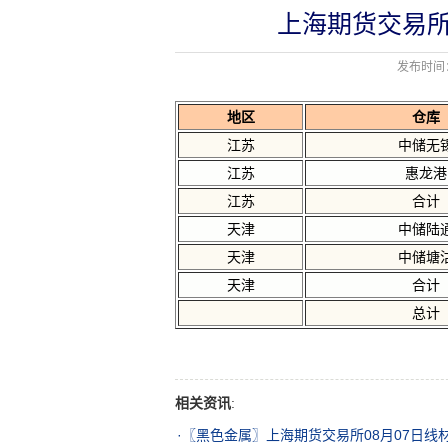
上海期货交易所
发布时间：2
地区
仓库
江苏
中储无
江苏
惠龙港
江苏
合计
天津
中储陆
天津
中储塘
天津
合计
总计
相关资讯
:
·
〖黑色金属〗上海期货交易所08月07日线