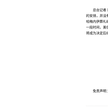
总台记者 魏
的安排，并没
哈梅内伊葬礼
一段时间，美
将成为决定后
免责声明：此