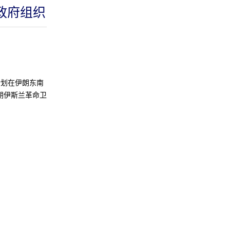
政府组织
划在伊朗东南
朗伊斯兰革命卫