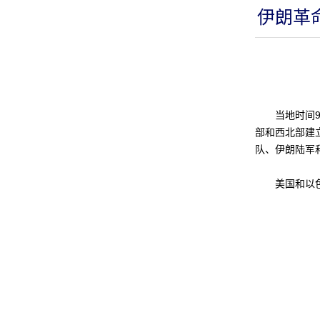
伊朗革
当地时间9日
部和西北部建
队、伊朗陆军
美国和以色