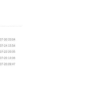
07-30 20:04
07-24 15:54
07-22 20:35
07-20 13:06
07-20 09:47