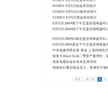
·
NYMEX 8月5日钯金库存统计
·
NYMEX 8月5日铂金库存统计
·
COMEX 8月5日白银库存统计
·
COMEX 8月5日黄金库存统计
·
8月5日LBMA钯下午定盘价报每盎司1,3
·
8月5日LBMA铂下午定盘价报每盎司1,7
·
8月5日LBMA白银定盘价报每盎司61.
·
8月5日LBMA黄金下午定盘价报每盎司4
·
中东地缘局势反复 黄金 上涨持续性
·
加拿大Allied Gold二季度产量增
·
杰富瑞看好金价未来反弹空间
·
韩国央行重启黄金买入：亚洲官方储
首页
前一页
1
2