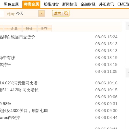
工
黑色金属
稀贵金属
股指期货
新闻快讯
金融财经
外汇资讯
CME
今天
时间:
小金属
报价
库存
品牌白银当日交货价
08-06 15:24
08-06 15:13
08-06 15:13
稳中有涨
08-06 13:19
本持平
08-06 13:19
08-06 11:08
4.62%消费量同比增
08-06 10:16
11.412吨 同比增长
08-06 10:15
08-06 10:06
.98%
08-06 09:31
触及4300关口，刷新七周
08-06 09:30
ares白银持
08-06 08:44