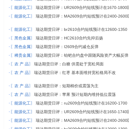
·
〖能源化工〗
瑞达期货日评：UR2609合约短线预计在1670-1800
·
〖能源化工〗
瑞达期货日评：MA2609合约短线预计在2400-2600
·
〖能源化工〗
瑞达期货日评：br2610合约短线预计在12600-1350
·
〖黑色金属〗
瑞达期货日评：HC2610合约先抑后扬
·
〖黑色金属〗
瑞达期货日评：I2609合约减仓反弹
·
〖稀贵金属〗
瑞达期货日评：铂钯合约盘中跟随风险资产大幅反弹
·
〖农 产 品〗
瑞达期货日评：白糖 供需处于宽松局面
·
〖农 产 品〗
瑞达期货日评：红枣 基本面维持宽松格局不改
·
〖农 产 品〗
瑞达期货日评：短期棉价或震荡为主
·
〖农 产 品〗
瑞达期货日评：苹果 预计短期内维持低位震荡
·
〖能源化工〗
瑞达期货日评：ru2609合约短线预计在16200-1700
·
〖能源化工〗
瑞达期货日评：UR2609合约短线预计在1650-1740
·
〖能源化工〗
瑞达期货日评：MA2609合约短线预计在2400-2600